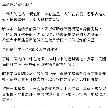
本命盤能看什麼？
一個人的性格、價值觀、核心能量、內外在表現、思維表達方
式、情感偏好，甚至天賦特質等等。
所以本命盤給予的資訊，可以幫助我們更清楚自身優劣勢，
一開始有了這張盤，怎麼活得更精彩還是要看個人怎麼做，
希望大家都能善用這份人生使用手冊，成為更好的自己～
星盤是什麼 — 它藏著人生的秘密
了解一個人的內外在特徵、推測未來的趨勢變化、探索一段關
係的發展⋯⋯這些都可以透過星盤看出來！
而探索這些問題需要做的第一步，就是了解星盤包含了哪些元
素、這些元素有什麼含義，以及它們之間有著怎樣的聯繫。
打開一張星盤，主要有這幾個元素：
十大行星、星座、宮位以
及相位
。除此之外，星盤中還包含了四軸、小行星、虛點以及
恆星。