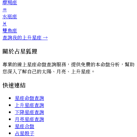
摩羯座
♒
水瓶座
♓
雙魚座
查詢我的上升星座 →
關於占星狐狸
專業的線上星座命盤查詢服務，提供免費的本命盤分析，幫助
您深入了解自己的太陽、月亮、上升星座。
快速連結
星座命盤查詢
上升星座查詢
下降星座查詢
月亮星座查詢
星座合盤
占星骰子