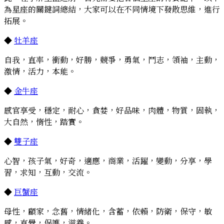
為星座的關鍵詞總結，大家可以在不同情境下發散思維，進行
拓展。
◆
牡羊座
自我，直率，衝動，好勝，競爭，勇氣，鬥志，領袖，主動，
激情，活力，本能。
◆
金牛座
感官享受，穩定，耐心，貪婪，好品味，肉體，物質，固執，
大自然，惰性，踏實。
◆
雙子座
心智，孩子氣，好奇，適應，商業，活躍，變動，分享，學
習，求知，互動，交流。
◆
巨蟹座
母性，顧家，念舊，情緒化，含蓄，依賴，防衛，保守，敏
感，直覺，保護，滋養。