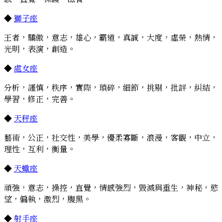
◆
獅子座
王者，驕傲，意志，雄心，霸道，真誠，大度，虛榮，熱情，
光明，表演，創造。
◆
處女座
分析，謹慎，秩序，實際，瑣碎，細節，挑剔，批評，糾結，
學習，修正，完善。
◆
天秤座
藝術，公正，社交性，美學，優柔寡斷，浪漫，客觀，中立，
理性，互利，衡量。
◆
天蠍座
頑強，意志，操控，直覺，情感強烈，毀滅與重生，神秘，慾
望，偏執，激烈，腹黑。
◆
射手座