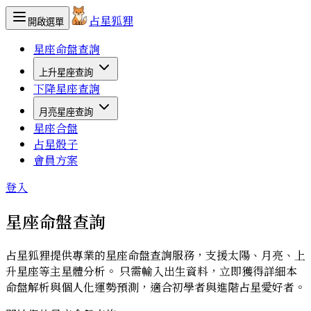
占星狐狸
開啟選單
星座命盤查詢
上升星座查詢
下降星座查詢
月亮星座查詢
星座合盤
占星骰子
會員方案
登入
星座命盤查詢
占星狐狸提供專業的星座命盤查詢服務，支援太陽、月亮、上
升星座等主星體分析。 只需輸入出生資料，立即獲得詳細本
命盤解析與個人化運勢預測，適合初學者與進階占星愛好者。