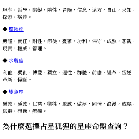
坦率，哲學，樂觀，隨性，冒險，信念，遠方，自由，求知，
探索，豁達。
◆
摩羯座
嚴謹，責任，耐性，節儉，憂鬱，功利，保守，成熟，悲觀，
現實，權威，管理。
◆
水瓶座
利他，獨創，博愛，獨立，理性，群體，前瞻，變革，叛逆，
革新，怪誕。
◆
雙魚座
靈感，通感，仁慈，犧牲，敏感，做夢，同情，浪漫，成癮，
逃避，想像，療癒。
為什麼選擇占星狐狸的星座命盤查詢？