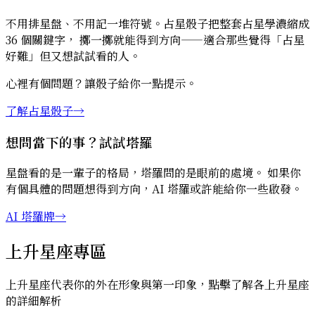
不用排星盤、不用記一堆符號。占星骰子把整套占星學濃縮成
36 個關鍵字， 擲一擲就能得到方向——適合那些覺得「占星
好難」但又想試試看的人。
心裡有個問題？讓骰子給你一點提示。
了解占星骰子
→
想問當下的事？試試塔羅
星盤看的是一輩子的格局，塔羅問的是眼前的處境。 如果你
有個具體的問題想得到方向，AI 塔羅或許能給你一些啟發。
AI 塔羅牌
→
上升星座專區
上升星座代表你的外在形象與第一印象，點擊了解各上升星座
的詳細解析